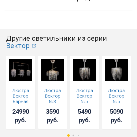
Другие светильники из серии
Вектор
Люстра
Люстра
Люстра
Люстра
Вектор
Вектор
Вектор
Вектор
Барная
№3
№5
№5
чайная
24990
3590
5490
5090
руб.
руб.
руб.
руб.