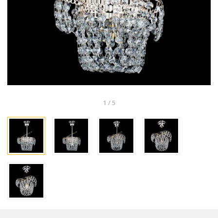
1
/
5