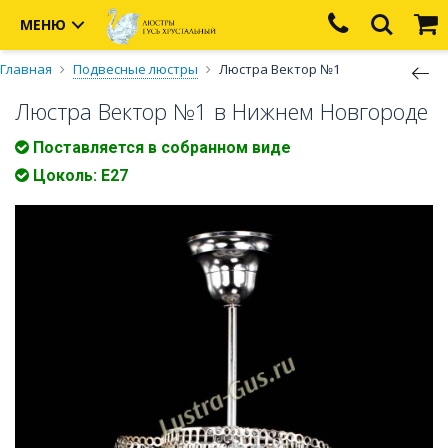
МЕНЮ
Главная
Подвесные люстры
Люстра Вектор №1
Люстра Вектор №1 в Нижнем Новгороде
Поставляется в собранном виде
Цоколь: Е27