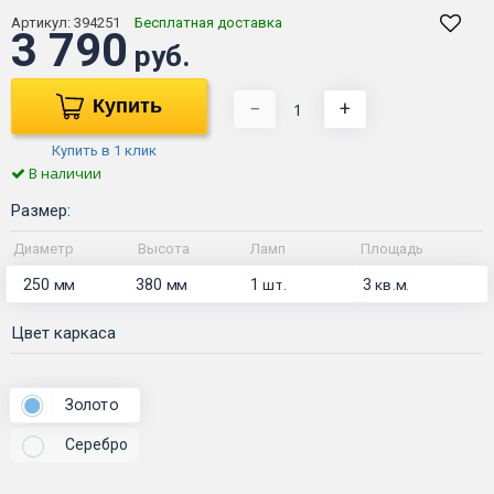
Артикул:
394251
Бесплатная доставка
3 790
руб.
Купить
−
+
Купить в 1 клик
В наличии
Размер:
Диаметр
Высота
Ламп
Площадь
250
380
1
3
мм
мм
шт.
кв.м.
Цвет каркаса
Золото
Серебро