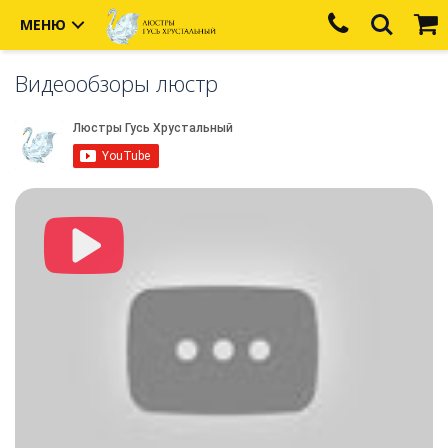
МЕНЮ
Видеообзоры люстр