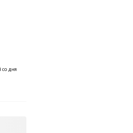
 со дня