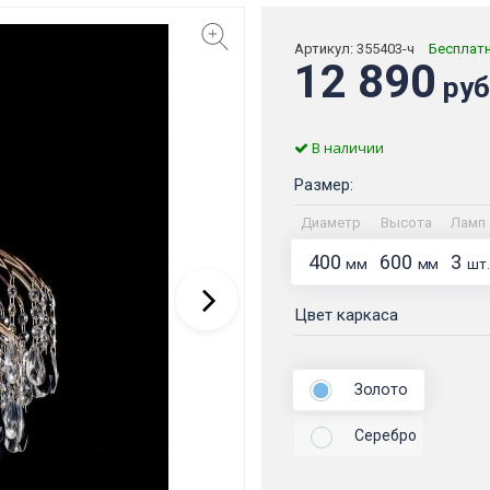
Артикул:
355403-ч
Бесплат
12 890
руб
В наличии
Размер:
Диаметр
Высота
Ламп
400
600
3
мм
мм
шт.
Цвет каркаса
Золото
Серебро