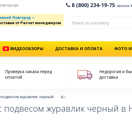
8 (800) 234-19-75
Новгороде
звонок
ижний Новгород
оставки от Расчет менеджером
ВИДЕООБЗОРЫ
ДОСТАВКА И ОПЛАТА
ФОТО И
Проверка заказа перед
Недорогая и бы
оплатой
доставка
 подвесом журавлик черный
с подвесом журавлик черный в