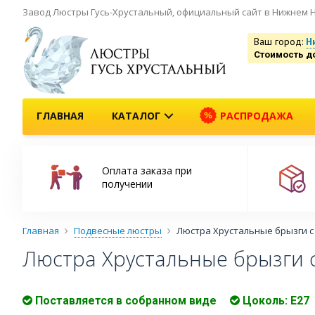
Завод Люстры Гусь-Хрустальный, официальный сайт в Нижнем 
Ваш город:
Н
Стоимость д
ГЛАВНАЯ
КАТАЛОГ
РАСПРОДАЖА
Оплата заказа при
получении
Главная
Подвесные люстры
Люстра Хрустальные брызги с
Люстра Хрустальные брызги 
Поставляется в собранном виде
Цоколь: Е27