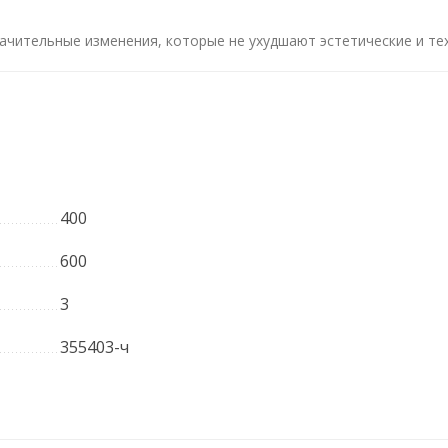
ачительные изменения, которые не ухудшают эстетические и те
400
600
3
355403-ч