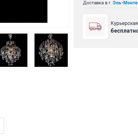
Доставка
в г.
Эль-Монте
Курьерская
бесплатн