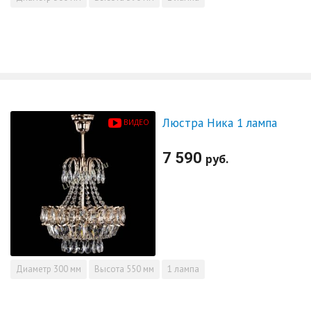
Люстра Ника 1 лампа
ВИДЕО
7 590
руб.
Диаметр
300 мм
Высота
550 мм
1 лампа