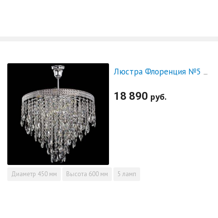
Люстра Флоренция №5 пирамида журавлики
18 890
руб.
Диаметр
450 мм
Высота
600 мм
5 ламп