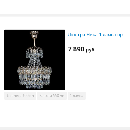
Люстра Ника 1 лампа прямая
7 890
руб.
Диаметр
300 мм
Высота
550 мм
1 лампа