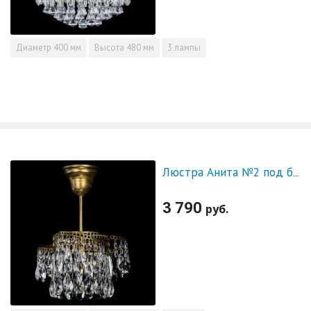
Диаметр
400 мм
Высота
480 мм
3 лампы
Люстра Анита №2 под бронзу
3 790
руб.