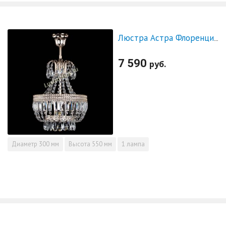
Люстра Астра Флоренция №1 с подвесом
7 590
руб.
Диаметр
300 мм
Высота
550 мм
1 лампа