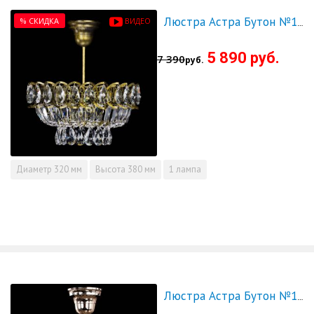
% СКИДКА
ВИДЕО
Люстра Астра Бутон №1 с подвесом под бронзу
5 890 руб.
7 390
руб.
Диаметр
320 мм
Высота
380 мм
1 лампа
Люстра Астра Бутон №1 с подвесом