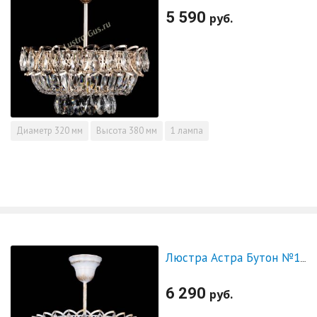
5 590
руб.
Диаметр
320 мм
Высота
380 мм
1 лампа
Люстра Астра Бутон №1 белая с подвесом
6 290
руб.