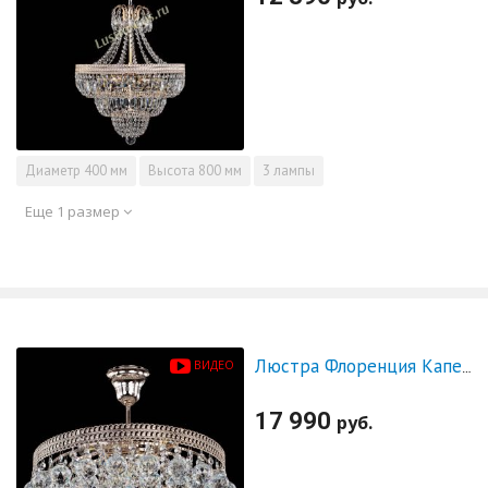
Диаметр
400 мм
Высота
800 мм
3 лампы
Еще 1 размер
ВИДЕО
Люстра Флоренция Капель шар 40
17 990
руб.