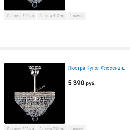
Диаметр
300 мм
Высота
410 мм
1 лампа
Люстра Купол Флоренция №1 малая
5 390
руб.
Диаметр
300 мм
Высота
390 мм
1 лампа