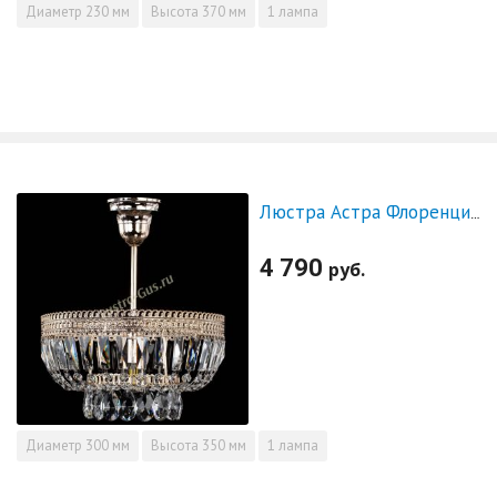
Диаметр
230 мм
Высота
370 мм
1 лампа
Люстра Астра Флоренция №1 малая
4 790
руб.
Диаметр
300 мм
Высота
350 мм
1 лампа