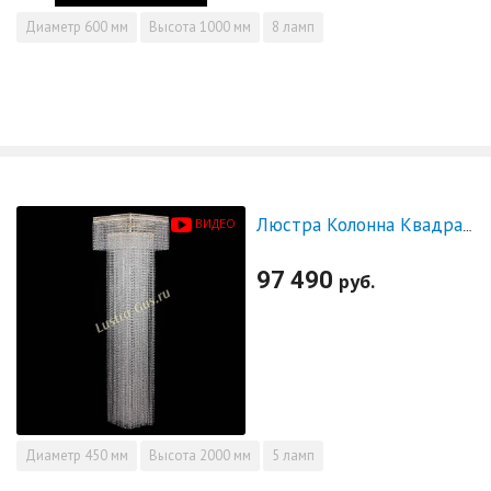
Диаметр
600 мм
Высота
1000 мм
8 ламп
ВИДЕО
Люстра Колонна Квадрат Длинный
97 490
руб.
Диаметр
450 мм
Высота
2000 мм
5 ламп