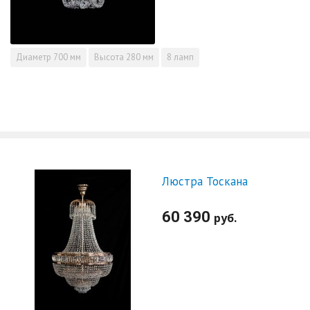
Диаметр
700 мм
Высота
280 мм
8 ламп
Люстра Тоскана
60 390
руб.