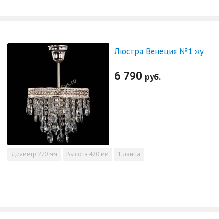
Люстра Венеция №1 журавлики
6 790
руб.
Диаметр
270 мм
Высота
420 мм
1 лампа