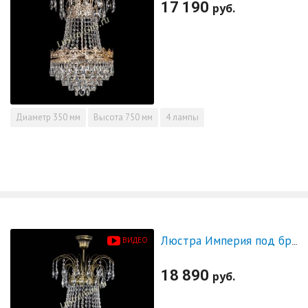
17 190
руб.
Диаметр
350 мм
Высота
750 мм
4 лампы
ВИДЕО
Люстра Империя под бронзу
18 890
руб.