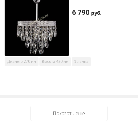
6 790
руб.
Диаметр
270 мм
Высота
420 мм
1 лампа
Показать еще