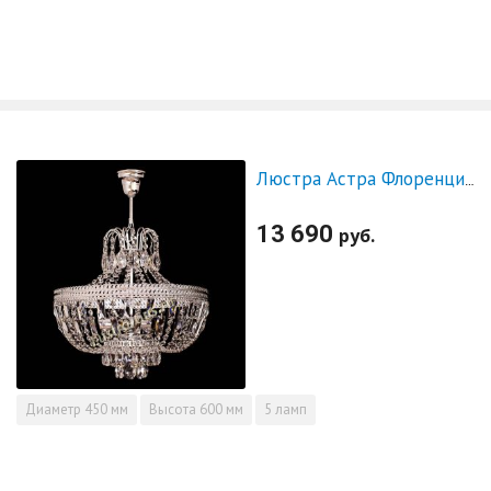
Люстра Астра Флоренция №5 с подвесом
13 690
руб.
Диаметр
450 мм
Высота
600 мм
5 ламп