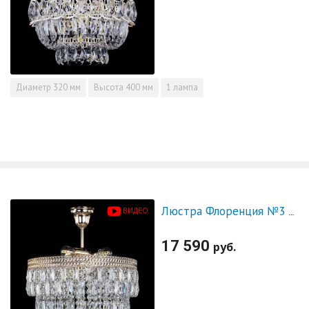
Диаметр
320 мм
Высота
400 мм
1 лампа
ВИДЕО
Люстра Флоренция №3 пластинка конус
17 590
руб.