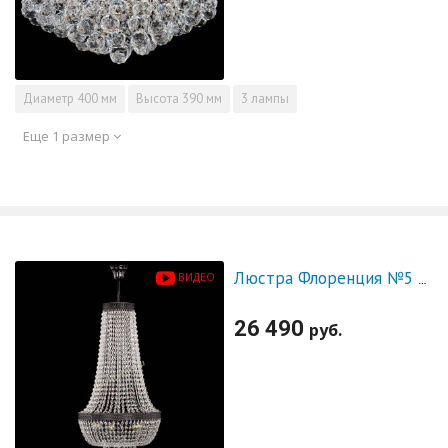
Диаметр
400 мм
Высота
390 мм
3 лампы
Еще 1 размер
ВИДЕО
Люстра Флоренция №5 Купол черная
26 490
руб.