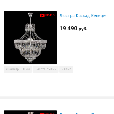
ВИДЕО
Люстра Каскад Венеция №5 с подвесом
19 490
руб.
Диаметр
500 мм
Высота
750 мм
5 ламп