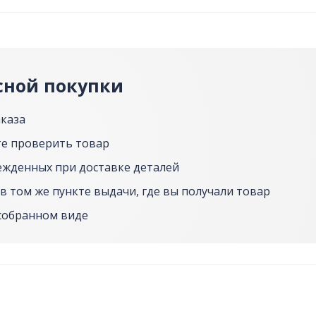
сной покупки
аказа
е проверить товар
ежденных при доставке деталей
в том же пункте выдачи, где вы получали товар
собранном виде