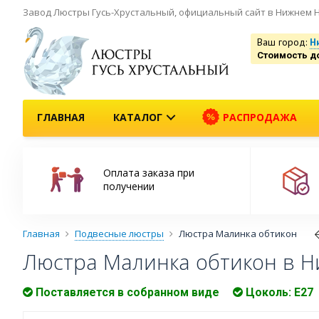
Завод Люстры Гусь-Хрустальный, официальный сайт в Нижнем 
Ваш город:
Н
Стоимость д
ГЛАВНАЯ
КАТАЛОГ
РАСПРОДАЖА
Оплата заказа при
получении
Главная
Подвесные люстры
Люстра Малинка обтикон
Люстра Малинка обтикон в 
Поставляется в собранном виде
Цоколь: E27