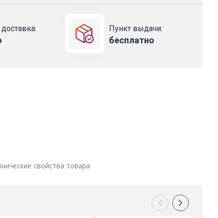
 доставка:
Пункт выдачи:
о
бесплатно
хнические свойства товара