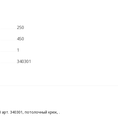
250
450
1
340301
арт. 340301, потолочный крюк, .