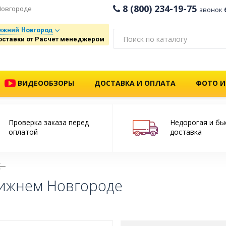
8 (800) 234-19-75
Новгороде
звонок
ижний Новгород
оставки от Расчет менеджером
ВИДЕООБЗОРЫ
ДОСТАВКА И ОПЛАТА
ФОТО И
Проверка заказа перед
Недорогая и бы
оплатой
доставка
Нижнем Новгороде