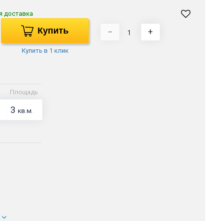
я доставка
Купить
−
+
Купить в 1 клик
Площадь
3
кв.м.