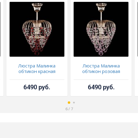
Люстра Малинка
Люстра Малинка
обтикон красная
обтикон розовая
6490 руб.
6490 руб.
6
/
7