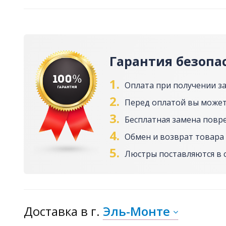
Гарантия безопа
1.
Оплата при получении з
2.
Перед оплатой вы может
3.
Бесплатная замена повр
4.
Обмен и возврат товара 
5.
Люстры поставляются в 
Доставка
в г.
Эль-Монте