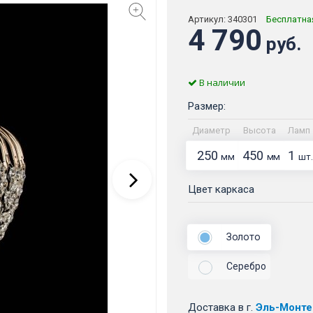
Артикул:
340301
Бесплатна
4 790
руб.
В наличии
Размер:
Диаметр
Высота
Ламп
250
450
1
мм
мм
шт.
Цвет каркаса
Золото
Серебро
Доставка
в г.
Эль-Монте