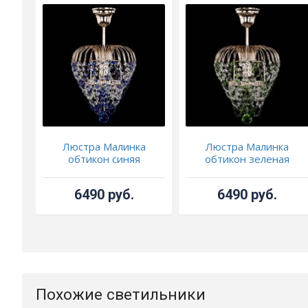
Люстра Малинка
Люстра Малинка
обтикон синяя
обтикон зеленая
6490 руб.
6490 руб.
Похожие светильники