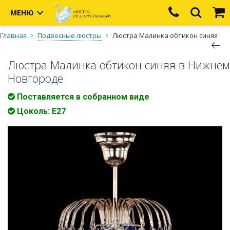
МЕНЮ
Главная
Подвесные люстры
Люстра Малинка обтикон синяя
Люстра Малинка обтикон синяя в Нижнем
Новгороде
Поставляется в собранном виде
Цоколь: Е27