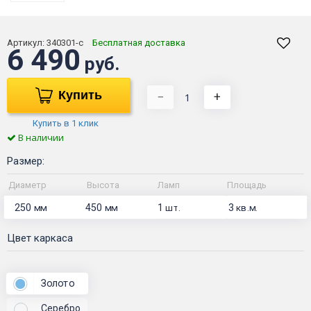
Артикул:
340301-с
Бесплатная доставка
6 490
руб.
Купить
−
+
Купить в 1 клик
В наличии
Размер:
Диаметр
Высота
Ламп
Площадь
250
450
1
3
мм
мм
шт.
кв.м.
Цвет каркаса
Золото
Серебро