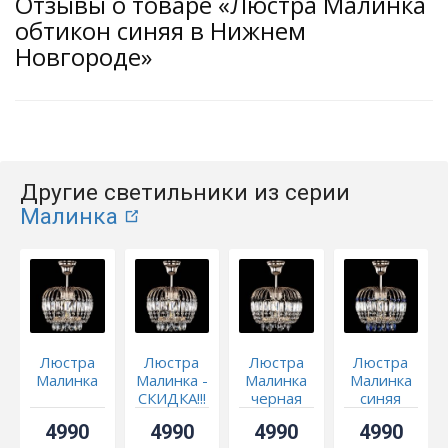
Отзывы о товаре «Люстра Малинка
обтикон синяя в Нижнем
Новгороде»
Другие светильники из серии
Малинка
Люстра
Люстра
Люстра
Люстра
Малинка
Малинка -
Малинка
Малинка
СКИДКА!!!
черная
синяя
4990
4990
4990
4990