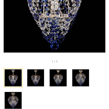
1
/
5