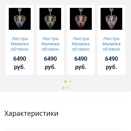
Люстра
Люстра
Люстра
Люстра
Малинка
Малинка
Малинка
Малинка
обтикон
обтикон
обтикон
обтикон
синяя
зеленая
красная
розовая
6490
6490
6490
6490
руб.
руб.
руб.
руб.
4
/
7
Характеристики