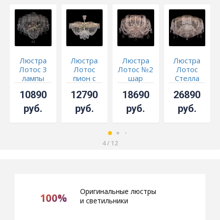
Люстра
Люстра
Люстра
Люстра
Лотос 3
Лотос
Лотос №2
Лотос
лампы
пион с
шар
Стелла
подвесом
10890
12790
18690
26890
руб.
руб.
руб.
руб.
4
/
12
Оригинальные люстры
100%
и светильники