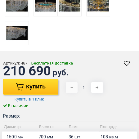
Артикул:
487
Бесплатная доставка
210 690
руб.
Купить
−
+
Купить в 1 клик
В наличии
Размер:
Диаметр
Высота
Ламп
Площадь
1500
700
36
108
мм
мм
шт.
кв.м.