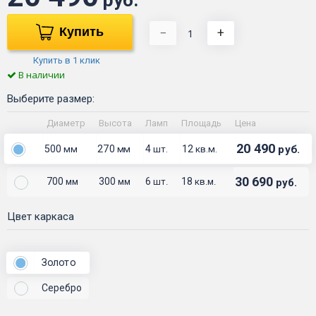
Купить
−
+
Купить в 1 клик
В наличии
Выберите размер:
Диаметр
Высота
Ламп
Площадь
Цена
20 490
500
270
4
12
руб.
мм
мм
шт.
кв.м.
30 690
700
300
6
18
руб.
мм
мм
шт.
кв.м.
Цвет каркаса
Золото
Серебро