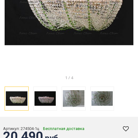
1
/
4
Артикул:
274504-1ц
Бесплатная доставка
20 490
руб.