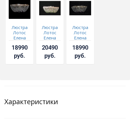
Люстра
Люстра
Люстра
Лотос
Лотос
Лотос
Елена
Елена
Елена
розовая
цветная
сиреневая
18990
20490
18990
№ 1
руб.
руб.
руб.
Характеристики