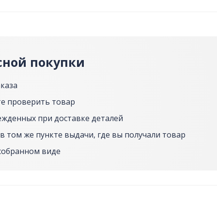
сной покупки
аказа
е проверить товар
ежденных при доставке деталей
в том же пункте выдачи, где вы получали товар
собранном виде