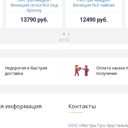
Венеция сетка №3 под
Венеция №3 чайная
бронзу
13790 руб.
12490 руб.
6
/
12
Недорогая и быстрая
Оплата заказа 
доставка
получении
ая информация
Контакты
ООО «Люстры Гусь Хрустальн