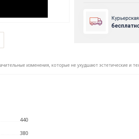
Курьерская
бесплатн
ачительные изменения, которые не ухудшают эстетические и те
440
380