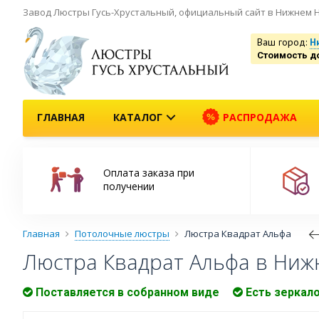
Завод Люстры Гусь-Хрустальный, официальный сайт в Нижнем 
Ваш город:
Н
Стоимость д
ГЛАВНАЯ
КАТАЛОГ
РАСПРОДАЖА
Оплата заказа при
получении
Главная
Потолочные люстры
Люстра Квадрат Альфа
Люстра Квадрат Альфа в Ниж
Поставляется в собранном виде
Есть зеркал