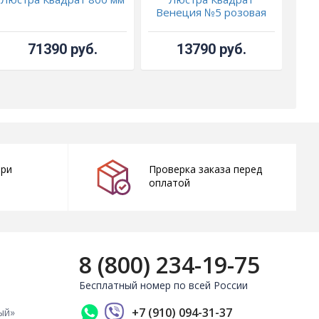
Венеция №5 розовая
71390 руб.
13790 руб.
при
Проверка заказа перед
оплатой
8 (800) 234-19-75
Бесплатный номер по всей России
+7 (910) 094-31-37
ый»