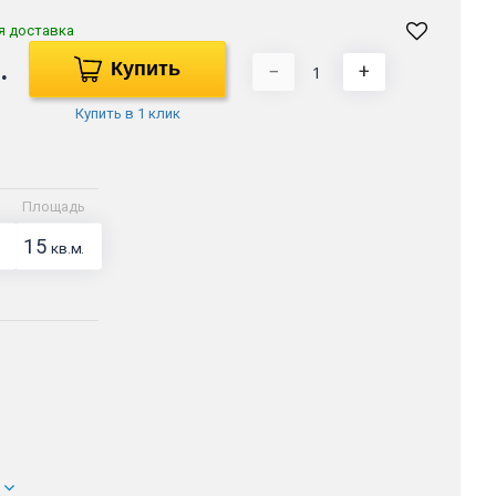
я доставка
.
Купить
−
+
Купить в 1 клик
Площадь
15
кв.м.