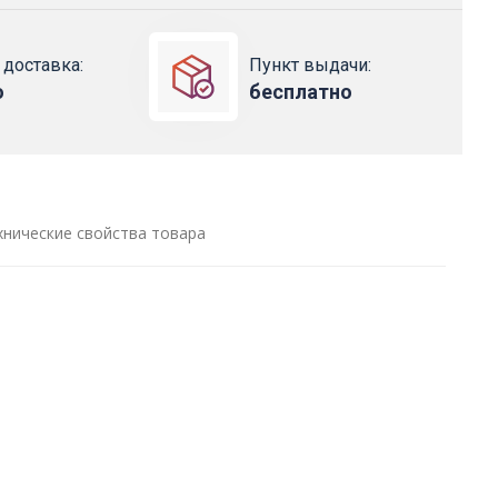
 доставка:
Пункт выдачи:
о
бесплатно
хнические свойства товара