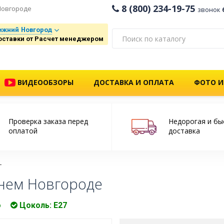
8 (800) 234-19-75
Новгороде
звонок
ижний Новгород
оставки от Расчет менеджером
ВИДЕООБЗОРЫ
ДОСТАВКА И ОПЛАТА
ФОТО И
Проверка заказа перед
Недорогая и бы
оплатой
доставка
нем Новгороде
о
Цоколь: Е27