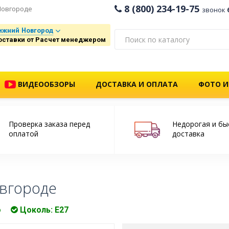
8 (800) 234-19-75
Новгороде
звонок
ижний Новгород
оставки от Расчет менеджером
ВИДЕООБЗОРЫ
ДОСТАВКА И ОПЛАТА
ФОТО И
Проверка заказа перед
Недорогая и бы
оплатой
доставка
вгороде
о
Цоколь: Е27