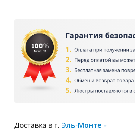
Гарантия безопа
1.
Оплата при получении з
2.
Перед оплатой вы может
3.
Бесплатная замена повр
4.
Обмен и возврат товара 
5.
Люстры поставляются в 
Доставка
в г.
Эль-Монте