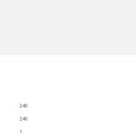
240
240
1