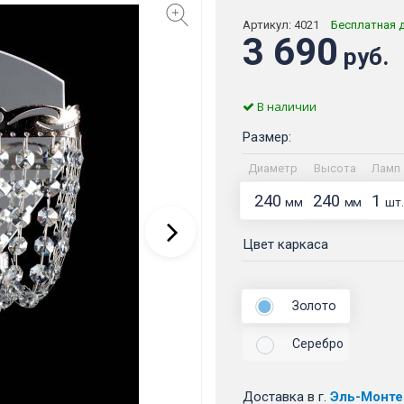
Артикул:
4021
Бесплатная 
3 690
руб.
В наличии
Размер:
Диаметр
Высота
Ламп
240
240
1
мм
мм
шт.
Цвет каркаса
Золото
Серебро
Доставка
в г.
Эль-Монте