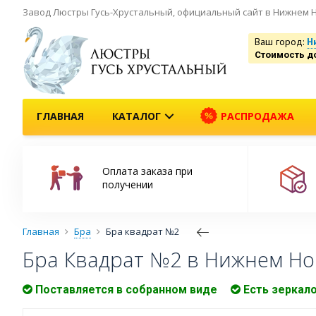
Завод Люстры Гусь-Хрустальный, официальный сайт в Нижнем 
Ваш город:
Н
Стоимость д
ГЛАВНАЯ
КАТАЛОГ
РАСПРОДАЖА
Оплата заказа при
получении
Главная
Бра
Бра квадрат №2
Бра Квадрат №2 в Нижнем Но
Поставляется в собранном виде
Есть зеркал