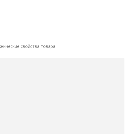
хнические свойства товара