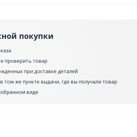
сной покупки
аказа
е проверить товар
ежденных при доставке деталей
в том же пункте выдачи, где вы получали товар
собранном виде