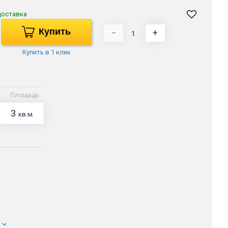
доставка
Купить
−
+
Купить в 1 клик
Площадь
3
кв.м.