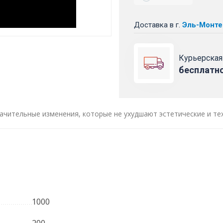
Доставка
в г.
Эль-Монте
Курьерская
бесплатн
ачительные изменения, которые не ухудшают эстетические и те
1000