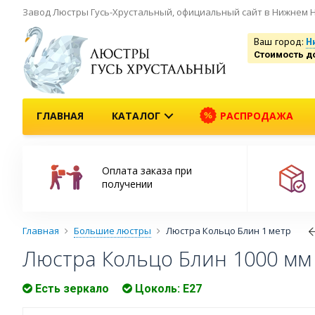
Завод Люстры Гусь-Хрустальный, официальный сайт в Нижнем 
Ваш город:
Н
Стоимость д
ГЛАВНАЯ
КАТАЛОГ
РАСПРОДАЖА
Оплата заказа при
получении
Главная
Большие люстры
Люстра Кольцо Блин 1 метр
Люстра Кольцо Блин 1000 мм
Есть зеркало
Цоколь: Е27