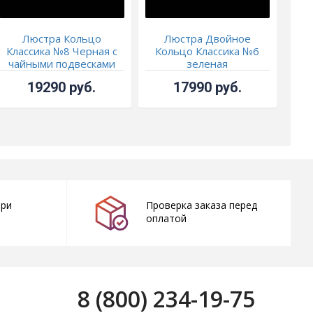
Люстра Кольцо
Люстра Двойное
Классика №8 Черная с
Кольцо Классика №6
Пла
чайными подвесками
зеленая
19290 руб.
17990 руб.
при
Проверка заказа перед
оплатой
8 (800) 234-19-75