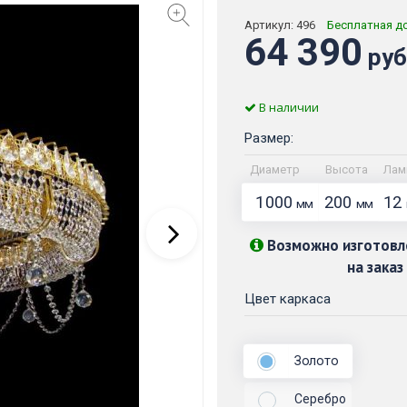
Артикул:
496
Бесплатная д
64 390
руб
В наличии
Размер:
Диаметр
Высота
Лам
1000
200
12
мм
мм
Возможно изготовл
на заказ
Цвет каркаса
Золото
Серебро