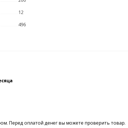
200
12
496
есяца
ром. Перед оплатой денег вы можете проверить товар.