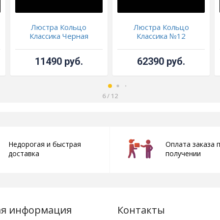
Люстра Кольцо
Люстра Кольцо
Классика Черная
Классика №12
11490 руб.
62390 руб.
6
/
12
Недорогая и быстрая
Оплата заказа 
доставка
получении
ая информация
Контакты