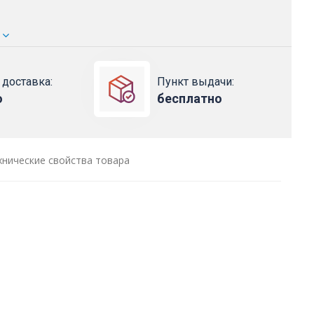
 доставка:
Пункт выдачи:
о
бесплатно
хнические свойства товара