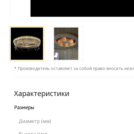
* Производитель оставляет за собой право вносить незн
Характеристики
Размеры
Диаметр (мм)