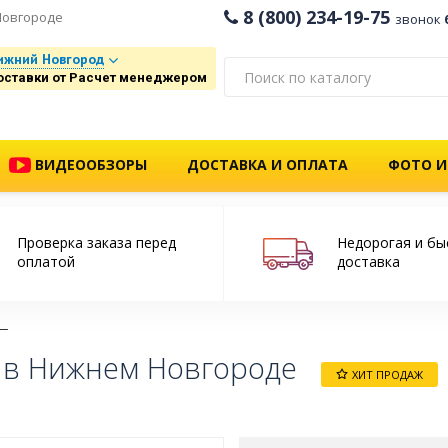
8 (800) 234-19-75
Новгороде
звонок
ижний Новгород
оставки от Расчет менеджером
ВИДЕООБЗОРЫ
ДОСТАВКА И ОПЛАТА
ФОТО И
Проверка заказа перед
Недорогая и бы
оплатой
доставка
 в Нижнем Новгороде
ХИТ ПРОДАЖ