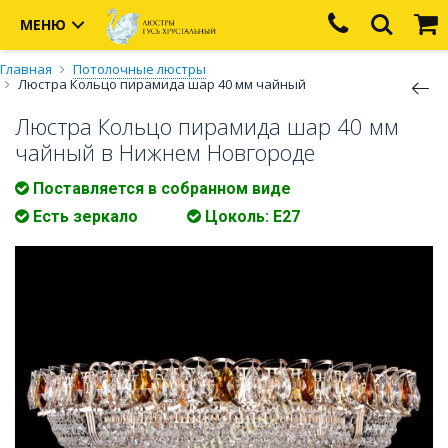
МЕНЮ
Главная
Потолочные люстры
Люстра Кольцо пирамида шар 40 мм чайный
Люстра Кольцо пирамида шар 40 мм
чайный в Нижнем Новгороде
Поставляется в собранном виде
Есть зеркало
Цоколь: Е27