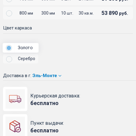
53 890
800
300
10
30
руб.
мм
мм
шт.
кв.м.
Цвет каркаса
Золото
Серебро
Доставка
в г.
Эль-Монте
Курьерская доставка:
бесплатно
Пункт выдачи:
бесплатно