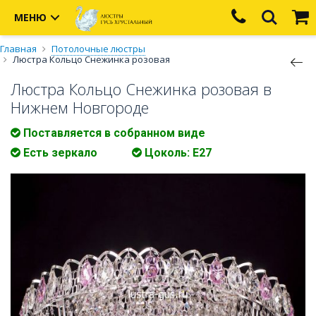
МЕНЮ
Главная
Потолочные люстры
Люстра Кольцо Снежинка розовая
Люстра Кольцо Снежинка розовая в
Нижнем Новгороде
Поставляется в собранном виде
Есть зеркало
Цоколь: Е27