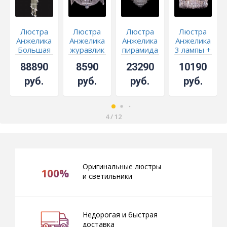
Люстра
Люстра
Люстра
Люстра
Анжелика
Анжелика
Анжелика
Анжелика
Большая
журавлик
пирамида
3 лампы +
Шар
низ № 3
88890
8590
23290
10190
руб.
руб.
руб.
руб.
4
/
12
Оригинальные люстры
100%
и светильники
Недорогая и быстрая
доставка