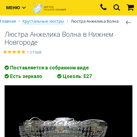
МЕНЮ
Главная
Хрустальные люстры
Люстра Анжелика Волна
Люстра Анжелика Волна в Нижнем
Новгороде
1 ОТЗЫВ
Поставляется в собранном виде
Есть зеркало
Цоколь: E27