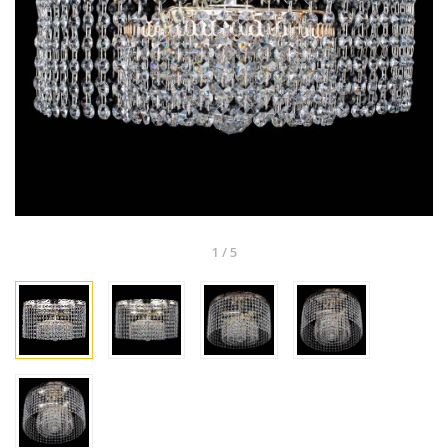
1
/
5