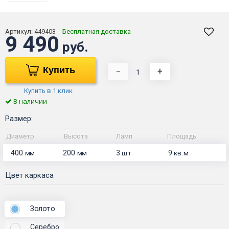
Артикул:
449403
Бесплатная доставка
9 490
руб.
Купить
−
+
Купить в 1 клик
В наличии
Размер:
Диаметр
Высота
Ламп
Площадь
400
200
3
9
мм
мм
шт.
кв.м.
Цвет каркаса
Золото
Серебро