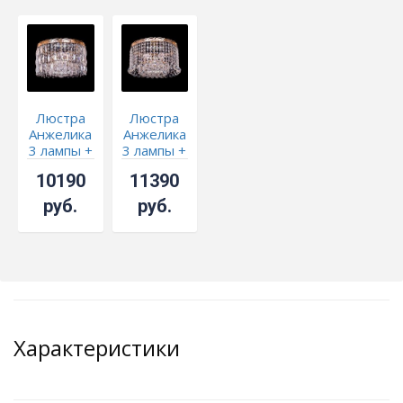
Люстра
Люстра
Анжелика
Анжелика
3 лампы +
3 лампы +
низ № 3
низ № 2
10190
11390
руб.
руб.
Характеристики