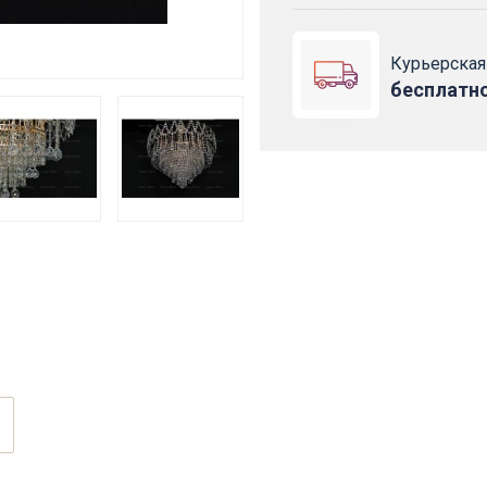
Курьерская
бесплатн