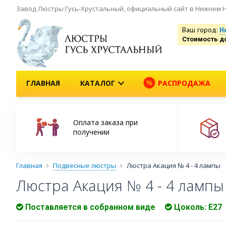
Завод Люстры Гусь-Хрустальный, официальный сайт в Нижнем 
Ваш город:
Н
Стоимость д
ГЛАВНАЯ
КАТАЛОГ
РАСПРОДАЖА
Оплата заказа при
получении
Главная
Подвесные люстры
Люстра Акация № 4 - 4 лампы
Люстра Акация № 4 - 4 ламп
Поставляется в собранном виде
Цоколь: Е27