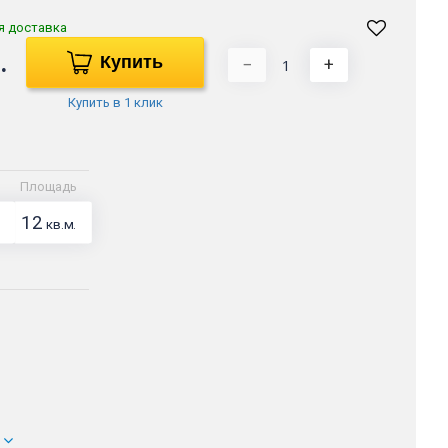
я доставка
.
Купить
−
+
Купить в 1 клик
Площадь
12
кв.м.