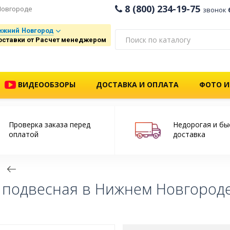
8 (800) 234-19-75
Новгороде
звонок
ижний Новгород
оставки от Расчет менеджером
ВИДЕООБЗОРЫ
ДОСТАВКА И ОПЛАТА
ФОТО И
Проверка заказа перед
Недорогая и бы
оплатой
доставка
ы подвесная в Нижнем Новгород