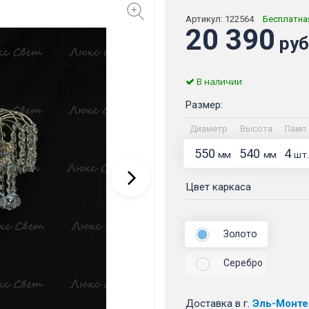
Артикул:
122564
Бесплатна
20 390
руб
В наличии
Размер:
Диаметр
Высота
Ламп
550
540
4
мм
мм
шт.
Цвет каркаса
Золото
Серебро
Доставка
в г.
Эль-Монте