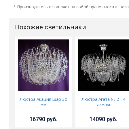
* Производитель оставляет за собой право вносить незн
Похожие светильники
Люстра Акация шар 30
Люстра Агата № 2 - 4
мм
лампы
16790 руб.
14090 руб.