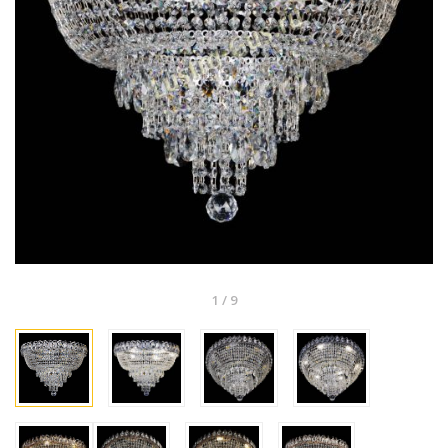
1
/
9