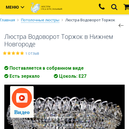
МЕНЮ
Главная
Потолочные люстры
Люстра Водоворот Торжок
Люстра Водоворот Торжок в Нижнем
Новгороде
1 ОТЗЫВ
Поставляется в собранном виде
Есть зеркало
Цоколь: Е27
Видео