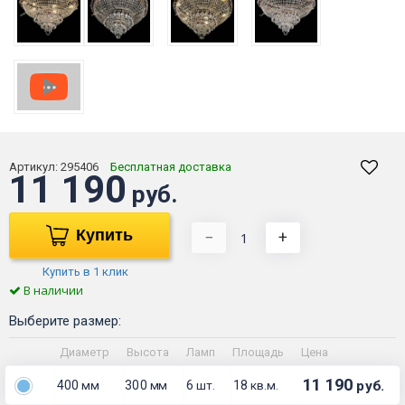
Артикул:
295406
Бесплатная доставка
11 190
руб.
Купить
−
+
Купить в 1 клик
В наличии
Выберите размер:
Диаметр
Высота
Ламп
Площадь
Цена
11 190
400
300
6
18
руб.
мм
мм
шт.
кв.м.