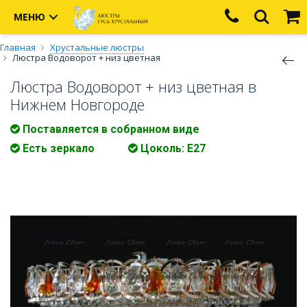
МЕНЮ
Главная
Хрустальные люстры
Люстра Водоворот + низ цветная
Люстра Водоворот + низ цветная в
Нижнем Новгороде
Поставляется в собранном виде
Есть зеркало
Цоколь: Е27