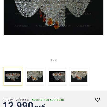
1
/
4
Артикул:
218456-ц
Бесплатная доставка
12 990
руб.