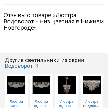
Отзывы о товаре «Люстра
Водоворот + низ цветная в Нижнем
Новгороде»
Другие светильники из серии
Водоворот
Люстра
Люстра
Люстра
Люстра
Водоворот
Водоворот
Водоворот
Водоворот