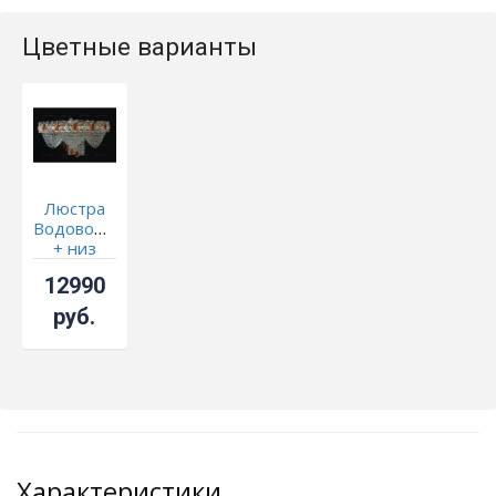
Цветные варианты
Люстра
Водоворот
+ низ
цветная
12990
руб.
Характеристики