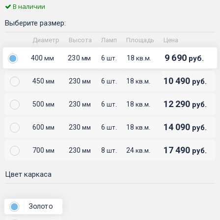
В наличии
Выберите размер:
Диаметр
Высота
Ламп
Площадь
Цена
9 690
400
230
6
18
руб.
мм
мм
шт.
кв.м.
10 490
450
230
6
18
руб.
мм
мм
шт.
кв.м.
12 290
500
230
6
18
руб.
мм
мм
шт.
кв.м.
14 090
600
230
6
18
руб.
мм
мм
шт.
кв.м.
17 490
700
230
8
24
руб.
мм
мм
шт.
кв.м.
Цвет каркаса
Золото