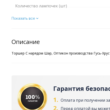
Количество лампочек (шт)
Показать все
Описание
Торшер С нарядом Шар, Оптикон производства Гусь-Хрус
Гарантия безопа
1.
Оплата при получении з
2.
Перед оплатой вы может