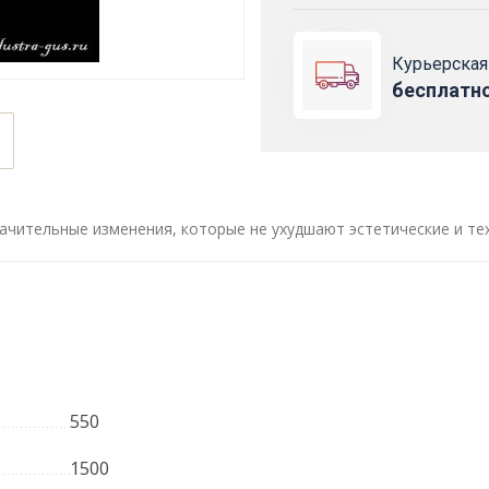
Курьерская
бесплатн
ачительные изменения, которые не ухудшают эстетические и те
550
1500