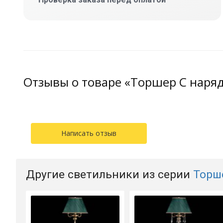
Отзывы о товаре «Торшер С наря
Написать отзыв
Другие светильники из серии
Торш