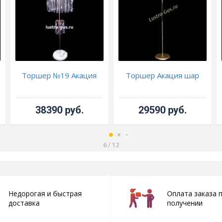
Торшер №19 Акация
Торшер Акация шар
38390 руб.
29590 руб.
6
/
12
Недорогая и быстрая
Оплата заказа 
доставка
получении