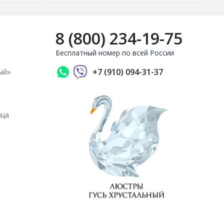
8 (800) 234-19-75
Бесплатный номер по всей России
+7 (910) 094-31-37
ый»
ица