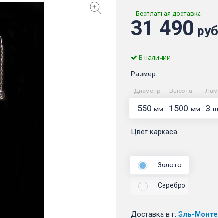
Бесплатная доставка
31 490
руб
В наличии
Размер:
Диаметр
Высота
Лам
550
1500
3
мм
мм
ш
Цвет каркаса
Золото
Серебро
Доставка
в г.
Эль-Монте