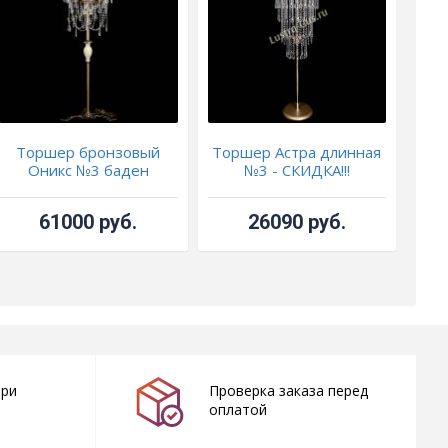
Торшер бронзовый
Торшер Астра длинная
Тор
Оникс №3 баден
№3 - СКИДКА!!!
61000 руб.
26090 руб.
при
Проверка заказа перед
оплатой