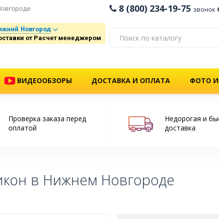
8 (800) 234-19-75
Новгороде
звонок
ижний Новгород
оставки от Расчет менеджером
ВИДЕООБЗОРЫ
ДОСТАВКА И ОПЛАТА
ФОТО И
Проверка заказа перед
Недорогая и бы
оплатой
доставка
икон в Нижнем Новгороде