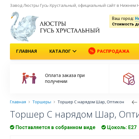
Завод Люстры Гусь-Хрустальный, официальный сайт в Нижнем 
Ваш город:
Н
Стоимость д
ГЛАВНАЯ
КАТАЛОГ
РАСПРОДАЖА
Оплата заказа при
получении
Главная
Торшеры
Торшер С нарядом Шар, Оптикон
Торшер С нарядом Шар, Опт
Поставляется в собранном виде
Цоколь: Е27