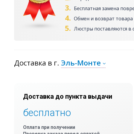
3.
Бесплатная замена повр
4.
Обмен и возврат товара 
5.
Люстры поставляются в 
Доставка
в г.
Эль-Монте
Доставка до пункта выдачи
бесплатно
Оплата при получении
Проверка заказа перед оплатой