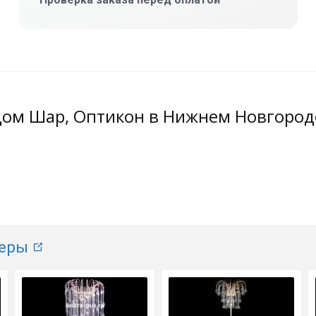
дом Шар, Оптикон в Нижнем Новгород
еры