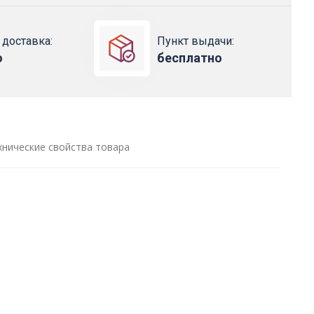
 доставка:
Пункт выдачи:
о
бесплатно
хнические свойства товара