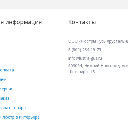
ая информация
Контакты
ООО «Люстры Гусь Хрустальн
8 (800) 234-19-75
info@lustra-gus.ru
603064, Нижний Новгород, ул
 оплата
Шекспира, 1Б
ачи
 сервис
заказ
зврат товара
 люстр в интерьере