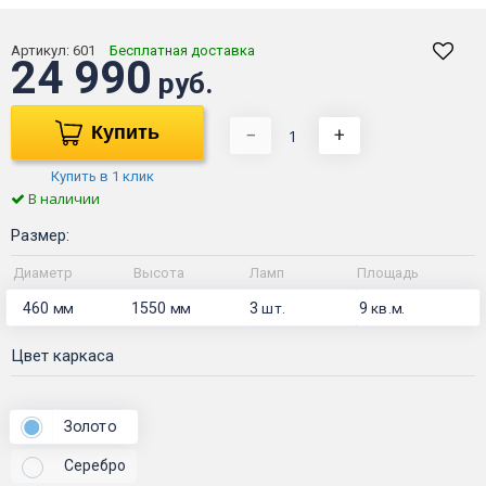
Артикул:
601
Бесплатная доставка
24 990
руб.
Купить
−
+
Купить в 1 клик
В наличии
Размер:
Диаметр
Высота
Ламп
Площадь
460
1550
3
9
мм
мм
шт.
кв.м.
Цвет каркаса
Золото
Серебро