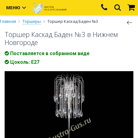
МЕНЮ
Главная
Торшеры
Торшер Каскад Баден №3
Торшер Каскад Баден №3 в Нижнем
Новгороде
Поставляется в собранном виде
Цоколь: E27