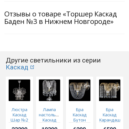
Отзывы о товаре «Торшер Каскад
Баден №3 в Нижнем Новгороде»
Другие светильники из серии
Каскад
Люстра
Лампа
Бра
Бра
Каскад
настольная
Каскад
Каскад
Шар №2
Каскад
Бутон
Карандаш
Баден