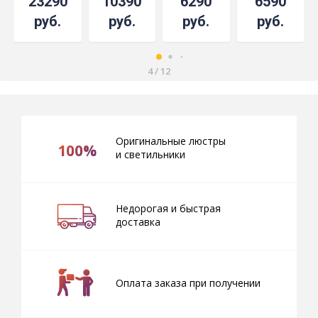
23290
10390
6290
6590
руб.
руб.
руб.
руб.
4
/
12
Оригинальные люстры
100%
и светильники
Недорогая и быстрая
доставка
Оплата заказа при получении