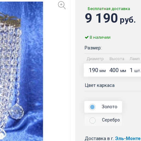
Бесплатная доставка
9 190
руб.
В наличии
Размер:
Диаметр
Высота
Ламп
190
400
1
мм
мм
шт.
Цвет каркаса
Золото
Серебро
Доставка
в г.
Эль-Монте