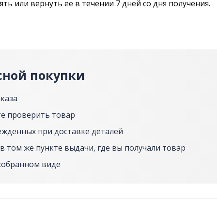
ь или вернуть ее в течении 7 дней со дня получения.
сной покупки
аказа
е проверить товар
ежденных при доставке деталей
в том же пункте выдачи, где вы получали товар
собранном виде