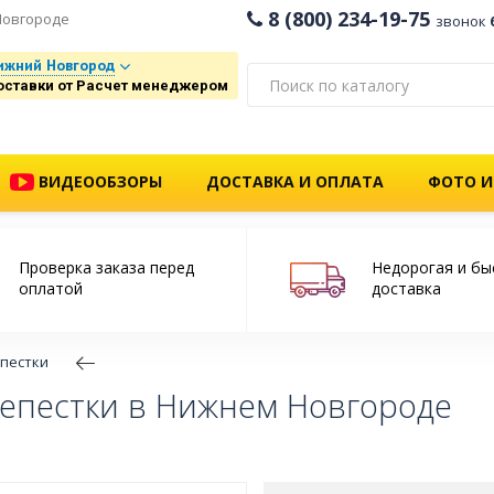
8 (800) 234-19-75
Новгороде
звонок
ижний Новгород
оставки от Расчет менеджером
ВИДЕООБЗОРЫ
ДОСТАВКА И ОПЛАТА
ФОТО И
Проверка заказа перед
Недорогая и бы
оплатой
доставка
пестки
епестки в Нижнем Новгороде