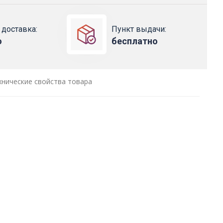
 доставка:
Пункт выдачи:
о
бесплатно
хнические свойства товара