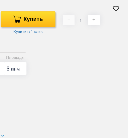
Купить
−
+
Купить в 1 клик
Площадь
3
кв.м.