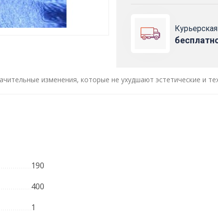
Курьерская
бесплатн
ачительные изменения, которые не ухудшают эстетические и те
190
400
1