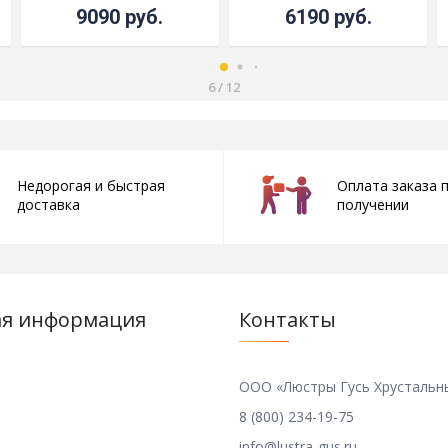
9090 руб.
6190 руб.
6
/
12
Недорогая и быстрая
Оплата заказа 
доставка
получении
ая информация
Контакты
ООО «Люстры Гусь Хрустальн
8 (800) 234-19-75
info@lustra-gus.ru