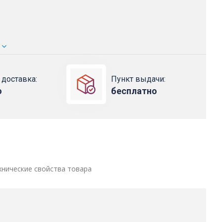
 доставка:
Пункт выдачи:
о
бесплатно
хнические свойства товара