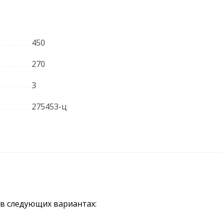
450
270
3
275453-ц
 в следующих вариантах: