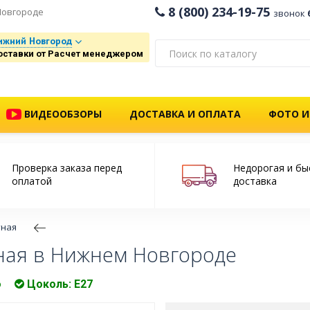
8 (800) 234-19-75
Новгороде
звонок
ижний Новгород
оставки от Расчет менеджером
ВИДЕООБЗОРЫ
ДОСТАВКА И ОПЛАТА
ФОТО И
Проверка заказа перед
Недорогая и бы
оплатой
доставка
тная
ная в Нижнем Новгороде
о
Цоколь: Е27