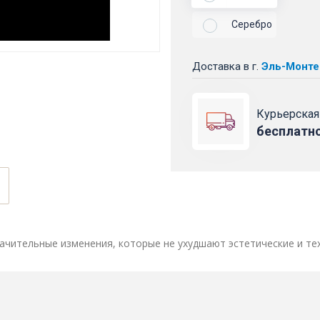
Серебро
Доставка
в г.
Эль-Монте
Курьерская
бесплатн
ачительные изменения, которые не ухудшают эстетические и те