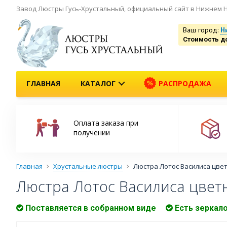
Завод Люстры Гусь-Хрустальный, официальный сайт в Нижнем 
Ваш город:
Н
Стоимость д
ГЛАВНАЯ
КАТАЛОГ
РАСПРОДАЖА
Оплата заказа при
получении
Главная
Хрустальные люстры
Люстра Лотос Василиса цве
Люстра Лотос Василиса цвет
Поставляется в собранном виде
Есть зеркал