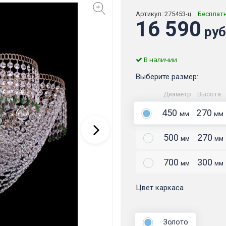
Артикул:
275453-ц
Бесплат
16 590
руб
В наличии
Выберите размер:
Диаметр
Высота
450
270
мм
мм
500
270
мм
мм
700
300
мм
мм
Цвет каркаса
Золото