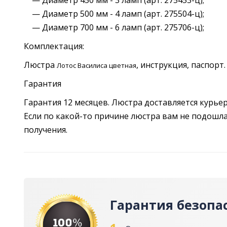
— Диаметр 450 мм - 3 ламп (арт. 275453-ц);
— Диаметр 500 мм - 4 ламп (арт. 275504-ц);
— Диаметр 700 мм - 6 ламп (арт. 275706-ц);
Комплектация:
Люстра
, инструкция, паспорт.
Лотос Василиса цветная
Гарантия
Гарантия 12 месяцев. Люстра доставляется курье
Если по какой-то причине люстра вам не подошла,
получения.
Гарантия безопа