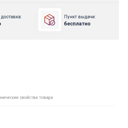
 доставка:
Пункт выдачи:
о
бесплатно
хнические свойства товара