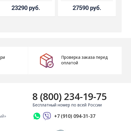
23290 руб.
27590 руб.
при
Проверка заказа перед
оплатой
8 (800) 234-19-75
Бесплатный номер по всей России
+7 (910) 094-31-37
ый»