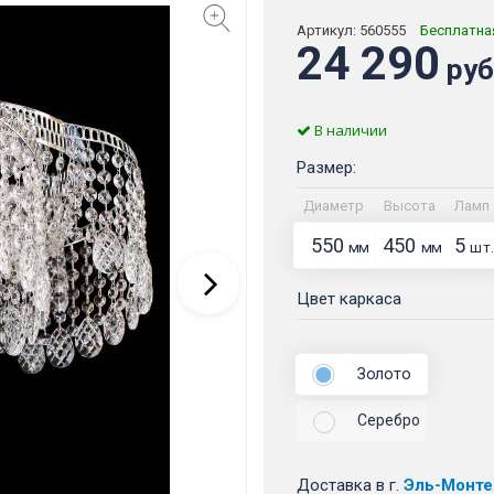
Артикул:
560555
Бесплатна
24 290
руб
В наличии
Размер:
Диаметр
Высота
Ламп
550
450
5
мм
мм
шт.
Цвет каркаса
Золото
Серебро
Доставка
в г.
Эль-Монте