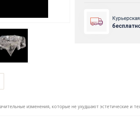
Курьерская
бесплатн
ачительные изменения, которые не ухудшают эстетические и те