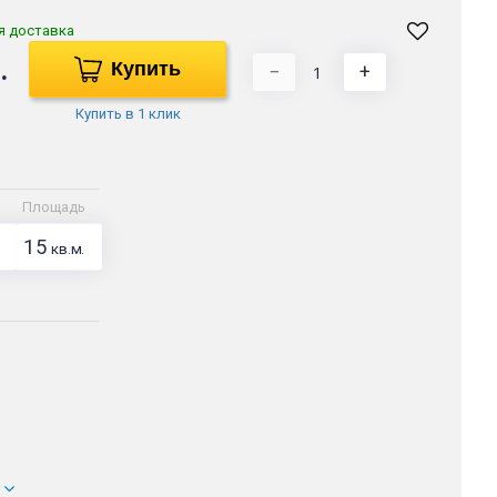
я доставка
.
Купить
−
+
Купить в 1 клик
Площадь
15
кв.м.