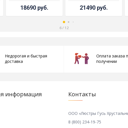
18690 руб.
21490 руб.
6
/
12
Недорогая и быстрая
Оплата заказа 
доставка
получении
ая информация
Контакты
ООО «Люстры Гусь Хрустальн
8 (800) 234-19-75