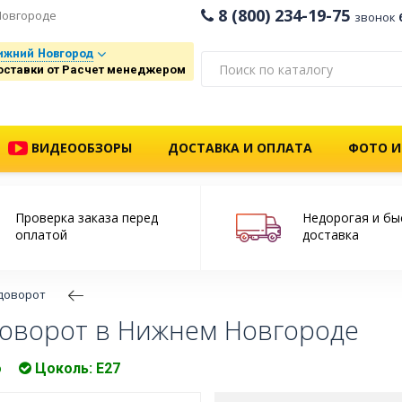
8 (800) 234-19-75
Новгороде
звонок
ижний Новгород
оставки от Расчет менеджером
ВИДЕООБЗОРЫ
ДОСТАВКА И ОПЛАТА
ФОТО И
Проверка заказа перед
Недорогая и бы
оплатой
доставка
одоворот
доворот в Нижнем Новгороде
о
Цоколь: Е27