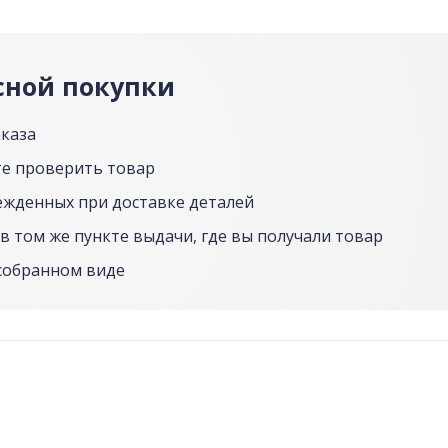
сной покупки
аказа
е проверить товар
ежденных при доставке деталей
в том же пункте выдачи, где вы получали товар
собранном виде