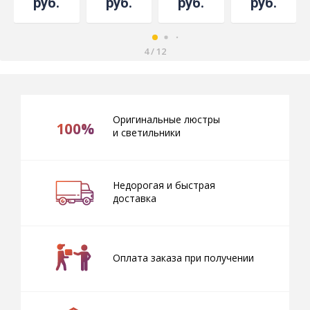
руб.
руб.
руб.
руб.
бронзу
бронзу
бронзу
4
/
12
Оригинальные люстры
100%
и светильники
Недорогая и быстрая
доставка
Оплата заказа при получении