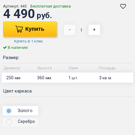
Артикул:
445
Бесплатная доставка
4 490
руб.
Купить
−
+
Купить в 1 клик
В наличии
Размер:
Диаметр
Высота
Ламп
Площадь
250
360
1
3
мм
мм
шт.
кв.м.
Цвет каркаса
Золото
Серебро