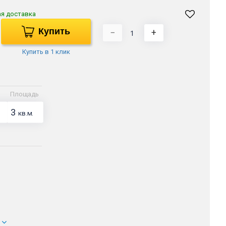
ая доставка
Купить
−
+
Купить в 1 клик
Площадь
3
кв.м.