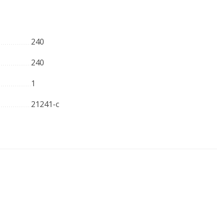
240
240
1
21241-с