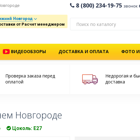
8 (800) 234-19-75
Новгороде
звонок
ижний Новгород
оставки от Расчет менеджером
ВИДЕООБЗОРЫ
ДОСТАВКА И ОПЛАТА
ФОТО И
Проверка заказа перед
Недорогая и бы
оплатой
доставка
нем Новгороде
о
Цоколь: Е27