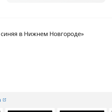
а синяя в Нижнем Новгороде»
а