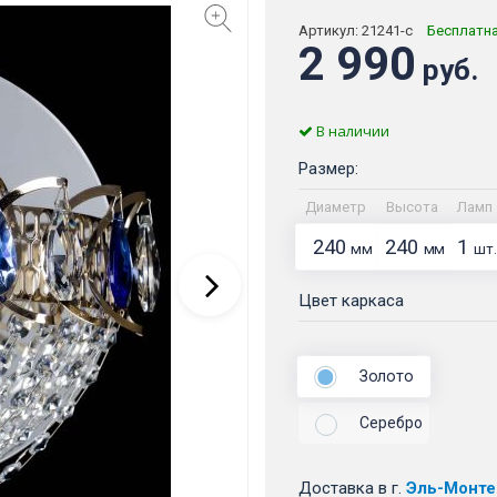
Артикул:
21241-с
Бесплатн
2 990
руб.
В наличии
Размер:
Диаметр
Высота
Ламп
240
240
1
мм
мм
шт.
Цвет каркаса
Золото
Серебро
Доставка
в г.
Эль-Монте