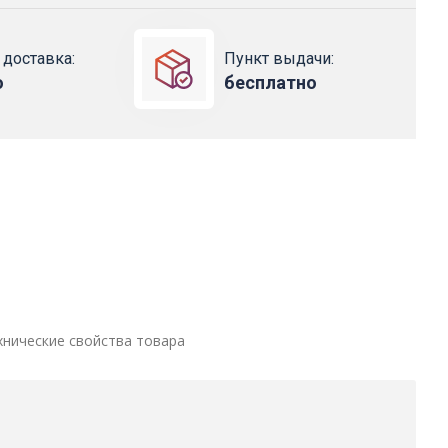
 доставка:
Пункт выдачи:
о
бесплатно
хнические свойства товара