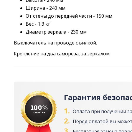
Высота - 240 мм
Ширина - 240 мм
От стены до передней части - 150 мм
Вес - 1,3 кг
Диаметр зеркала - 230 мм
Выключатель на проводе с вилкой.
Крепление на два самореза, за зеркалом
Гарантия безопа
1.
Оплата при получении з
2.
Перед оплатой вы может
3.
Бесплатная замена повр