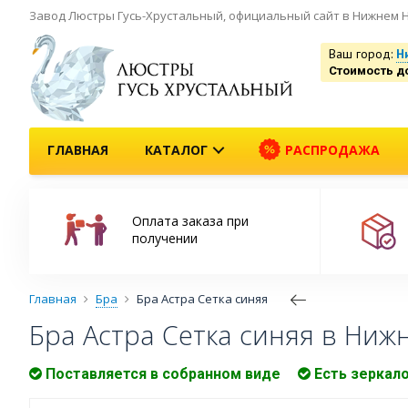
Завод Люстры Гусь-Хрустальный, официальный сайт в Нижнем 
Ваш город:
Н
Стоимость д
ГЛАВНАЯ
КАТАЛОГ
РАСПРОДАЖА
Оплата заказа при
получении
Главная
Бра
Бра Астра Сетка синяя
Бра Астра Сетка синяя в Ниж
Поставляется в собранном виде
Есть зеркал