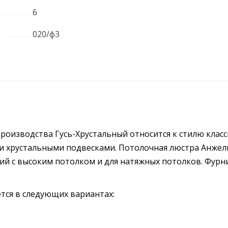
6
020/ф3
оизводства Гусь-Хрустальный относится к стилю класс
ми хрустальными подвесками. Потолочная люстра Анжел
й с высоким потолком и для натяжных потолков. Фурн
тся в следующих вариантах: