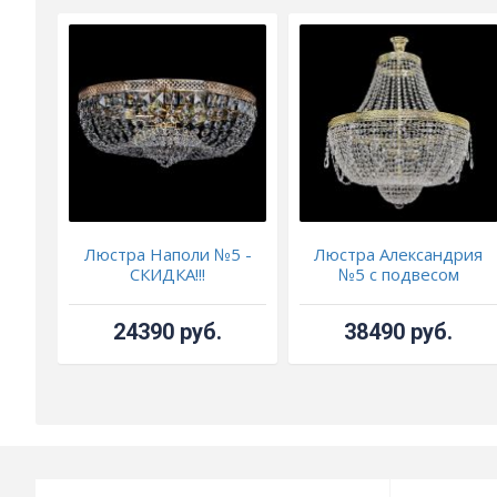
Люстра Наполи №5 -
Люстра Александрия
СКИДКА!!!
№5 с подвесом
24390 руб.
38490 руб.