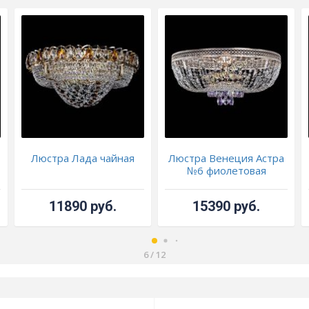
Люстра Лада чайная
Люстра Венеция Астра
№6 фиолетовая
11890 руб.
15390 руб.
6
/
12