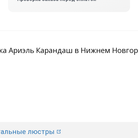
ка Ариэль Карандаш в Нижнем Новгор
тальные люстры