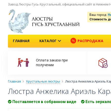
Завод Люстры Гусь-Хрустальный, официальный сайт в Нижнем 
Ваш город:
Н
Стоимость д
ГЛАВНАЯ
КАТАЛОГ
РАСПРОДАЖА
Оплата заказа при
получении
Главная
Хрустальные люстры
Люстра Анжелика Ариэль К
Люстра Анжелика Ариэль Ка
Поставляется в собранном виде
Есть зеркал