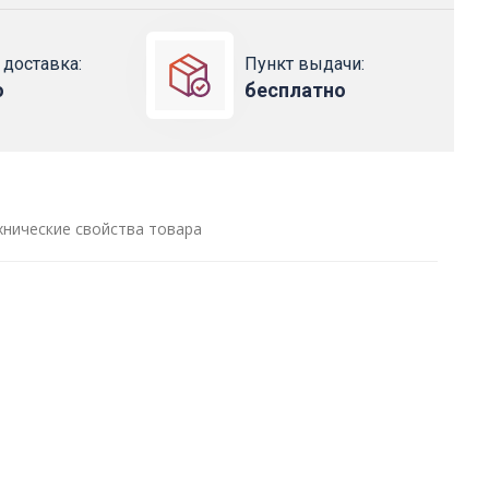
 доставка:
Пункт выдачи:
о
бесплатно
хнические свойства товара