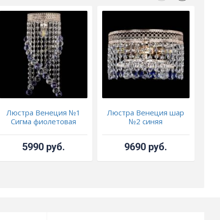
Люстра Венеция №1
Люстра Венеция шар
Л
Сигма фиолетовая
№2 синяя
5990 руб.
9690 руб.