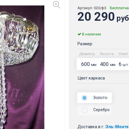
Артикул:
020/ф3
Бесплатна
20 290
руб
В наличии
Размер:
Диаметр
Высота
Ламп
600
400
6
мм
мм
шт.
Цвет каркаса
Золото
Серебро
Доставка
в г.
Эль-Монте