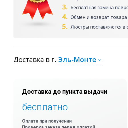
3.
Бесплатная замена повр
4.
Обмен и возврат товара 
5.
Люстры поставляются в 
Доставка
в г.
Эль-Монте
Доставка до пункта выдачи
бесплатно
Оплата при получении
Проверка заказа перед оплатой