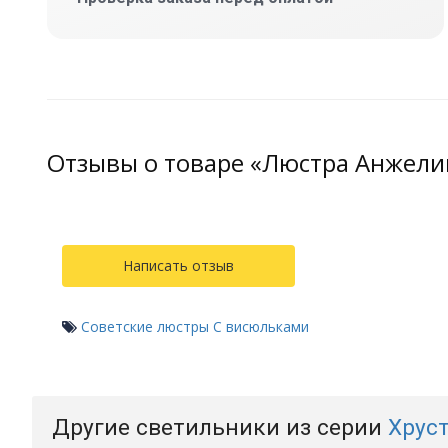
Отзывы о товаре «Люстра Анжели
Написать отзыв
Советские люстры
С висюльками
Другие светильники из серии
Хрус