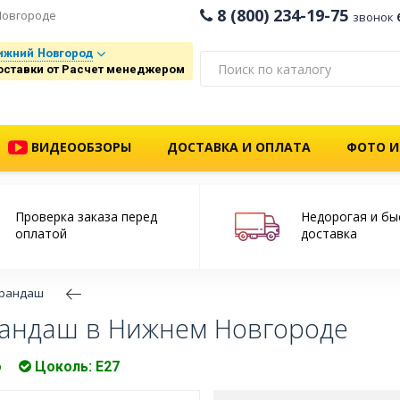
8 (800) 234-19-75
Новгороде
звонок
ижний Новгород
оставки от Расчет менеджером
ВИДЕООБЗОРЫ
ДОСТАВКА И ОПЛАТА
ФОТО И
Проверка заказа перед
Недорогая и бы
оплатой
доставка
арандаш
рандаш в Нижнем Новгороде
о
Цоколь: Е27