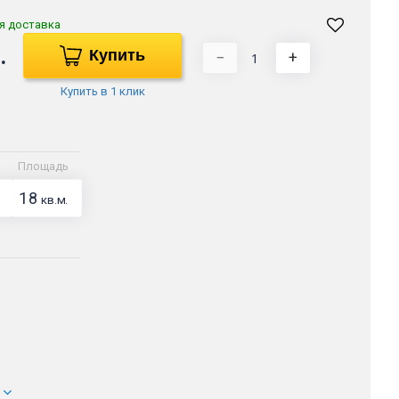
я доставка
.
Купить
−
+
Купить в 1 клик
Площадь
18
кв.м.