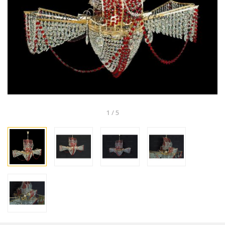
1
/
5