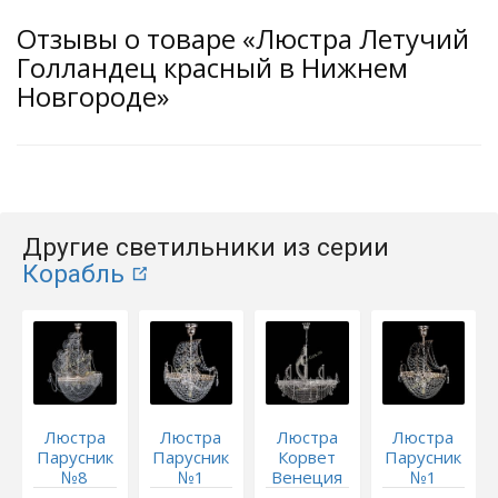
Отзывы о товаре «Люстра Летучий
Голландец красный в Нижнем
Новгороде»
Другие светильники из серии
Корабль
Люстра
Люстра
Люстра
Люстра
Парусник
Парусник
Корвет
Парусник
№8
№1
Венеция
№1
Венеция
№2
черный