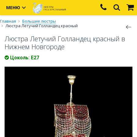
МЕНЮ
Главная
Большие люстры
Люстра Летучий Голландец красный
Люстра Летучий Голландец красный в
Нижнем Новгороде
Цоколь: Е27