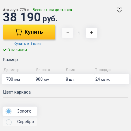
Артикул:
778-к
Бесплатная доставка
38 190
руб.
Купить
−
+
Купить в 1 клик
В наличии
Размер:
Диаметр
Высота
Ламп
Площадь
700
900
8
24
мм
мм
шт.
кв.м.
Цвет каркаса
Золото
Серебро