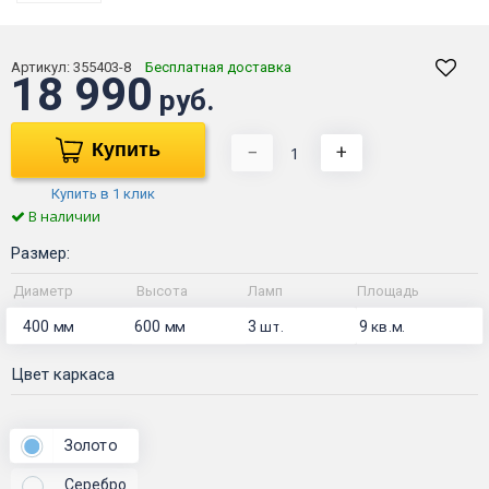
Артикул:
355403-8
Бесплатная доставка
18 990
руб.
Купить
−
+
Купить в 1 клик
В наличии
Размер:
Диаметр
Высота
Ламп
Площадь
400
600
3
9
мм
мм
шт.
кв.м.
Цвет каркаса
Золото
Серебро