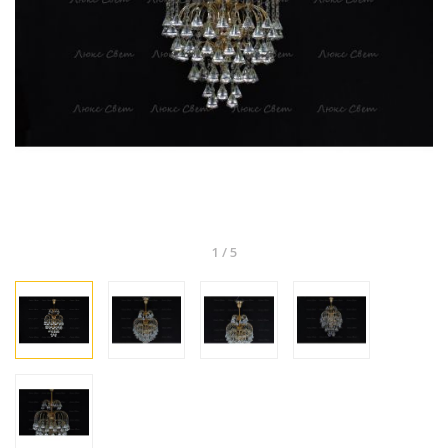
1
/
5