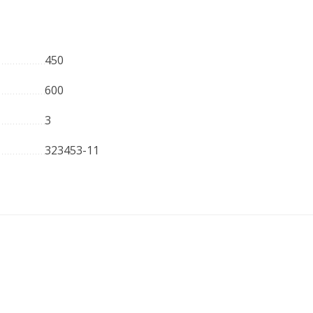
450
600
3
323453-11