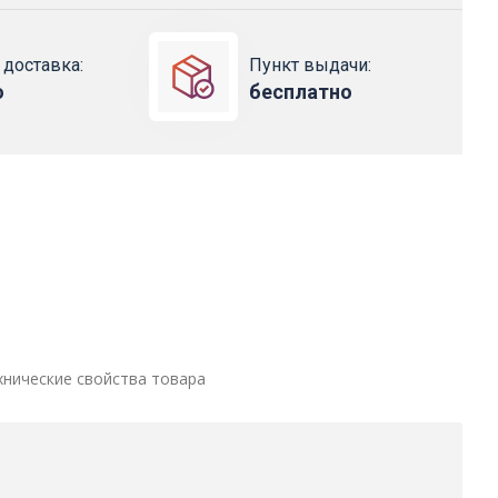
 доставка:
Пункт выдачи:
о
бесплатно
хнические свойства товара