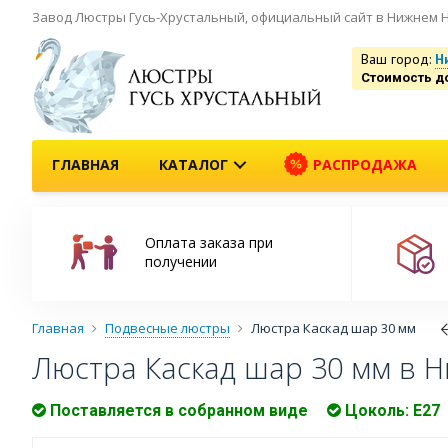
Завод Люстры Гусь-Хрустальный, официальный сайт в Нижнем 
Ваш город:
Н
Стоимость д
ГЛАВНАЯ
КАТАЛОГ
РАСПРОДАЖА
Оплата заказа при
получении
Главная
Подвесные люстры
Люстра Каскад шар 30 мм
Люстра Каскад шар 30 мм в 
Поставляется в собранном виде
Цоколь: Е27