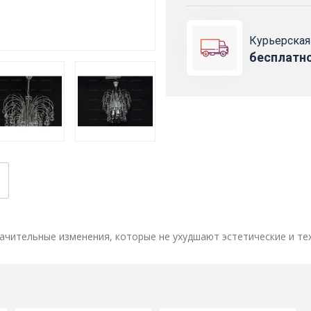
Курьерская
бесплатн
ачительные изменения, которые не ухудшают эстетические и те