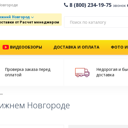
8 (800) 234-19-75
Новгороде
звонок
ижний Новгород
оставки от Расчет менеджером
ВИДЕООБЗОРЫ
ДОСТАВКА И ОПЛАТА
ФОТО И
Проверка заказа перед
Недорогая и бы
оплатой
доставка
Нижнем Новгороде