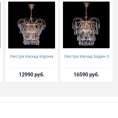
Люстра Каскад Корона
Люстра Каскад Баден 3
12990 руб.
16590 руб.