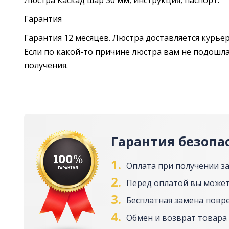
Люстра Каскад шар 30 мм, инструкция, паспорт.
Гарантия
Гарантия 12 месяцев. Люстра доставляется курье
Если по какой-то причине люстра вам не подошла,
получения.
Гарантия безопа
1.
Оплата при получении з
2.
Перед оплатой вы может
3.
Бесплатная замена повр
4.
Обмен и возврат товара 